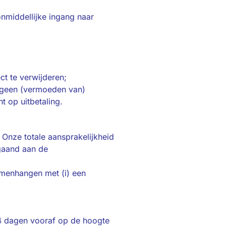
onmiddellijke ingang naar
ect te verwijderen;
r geen (vermoeden van)
t op uitbetaling.
. Onze totale aansprakelijkheid
fgaand aan de
samenhangen met (i) een
 14 dagen vooraf op de hoogte