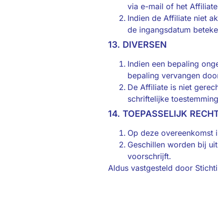
via e-mail of het Affilia
Indien de Affiliate niet
de ingangsdatum beteke
13. DIVERSEN
Indien een bepaling onge
bepaling vervangen door 
De Affiliate is niet ger
schriftelijke toestemmin
14. TOEPASSELIJK RECH
Op deze overeenkomst is
Geschillen worden bij ui
voorschrijft.
Aldus vastgesteld door Stic