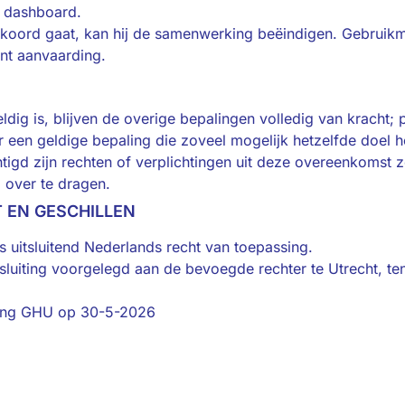
te dashboard.
 akkoord gaat, kan hij de samenwerking beëindigen. Gebruikma
nt aanvaarding.
ldig is, blijven de overige bepalingen volledig van kracht; 
een geldige bepaling die zoveel mogelijk hetzelfde doel h
echtigd zijn rechten of verplichtingen uit deze overeenkoms
g over te dragen.
T EN GESCHILLEN
 uitsluitend Nederlands recht van toepassing.
tsluiting voorgelegd aan de bevoegde rechter te Utrecht, te
hting GHU op 30-5-2026