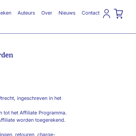
eken
Auteurs
Over
Nieuws
Contact
rden
trecht, ingeschreven in het
n tot het Affiliate Programma.
Affiliate worden toegerekend.
ingen, retouren, charge-