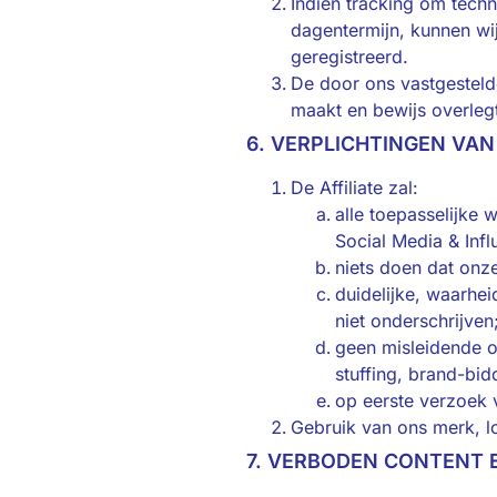
Indien tracking om tech
dagentermijn, kunnen wij
geregistreerd.
De door ons vastgestelde 
maakt en bewijs overleg
6. VERPLICHTINGEN VAN 
De Affiliate zal:
alle toepasselijke
Social Media & Inf
niets doen dat onze
duidelijke, waarhe
niet onderschrijven
geen misleidende o
stuffing, brand-bidd
op eerste verzoek 
Gebruik van ons merk, lo
7. VERBODEN CONTENT 