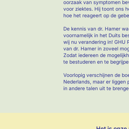
oorzaak van symptomen bevr
voor ziektes. Hij toont ons 
hoe het reageert op de gebe
De kennis van dr. Hamer was
voornamelijk in het Duits b
wij nu verandering in! GHU
van dr. Hamer in zoveel moge
Zodat iedereen de mogelijkh
te bestuderen en te begrijpe
Voorlopig verschijnen de boe
Nederlands, maar er liggen 
in andere talen uit te brenge
Het is onze