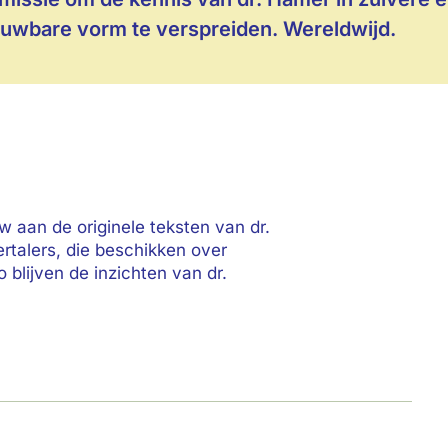
uwbare vorm te verspreiden. Wereldwijd.
w aan de originele teksten van dr.
talers, die beschikken over
blijven de inzichten van dr.