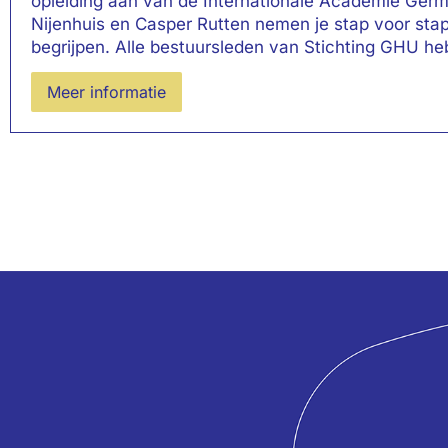
opleiding aan van de Internationale Academie Germ
Nijenhuis en Casper Rutten nemen je stap voor sta
begrijpen. Alle bestuursleden van Stichting GHU he
Meer informatie