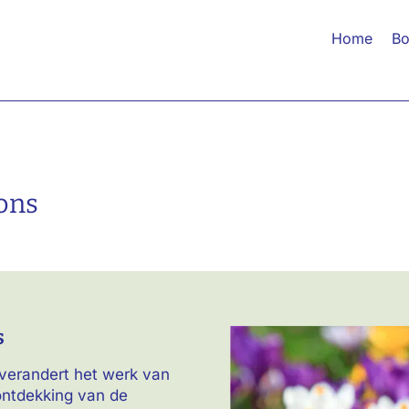
Home
Bo
ons
s
verandert het werk van
 ontdekking van de