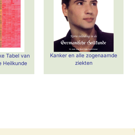
l
Bestel
Kanker en alle zogenaamde
ke Tabel van
ziekten
 Heilkunde