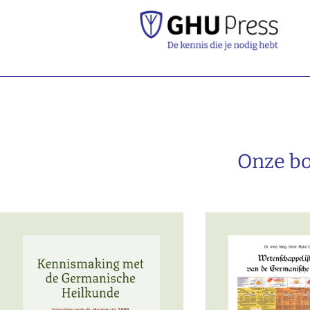
Onze b