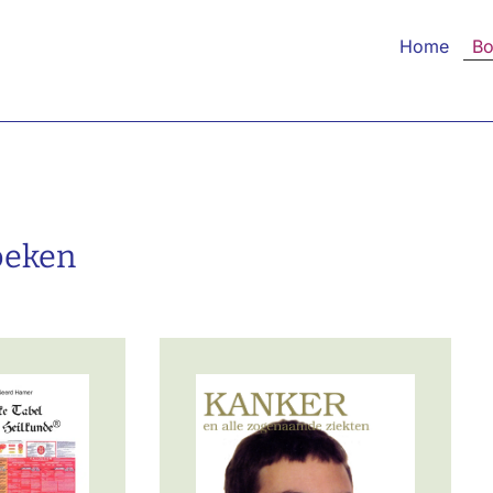
Home
Bo
oeken