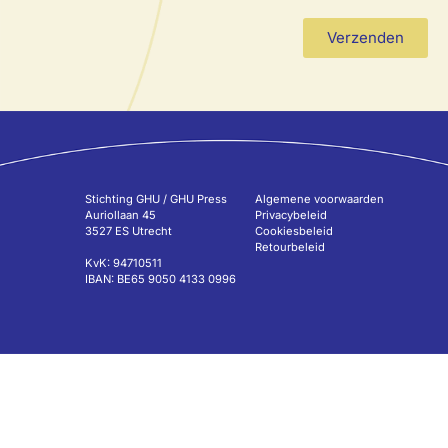
Verzenden
Stichting GHU / GHU Press
Algemene voorwaarden
Auriollaan 45
Privacybeleid
3527 ES Utrecht
Cookiesbeleid
Retourbeleid
KvK: 94710511
IBAN: BE65 9050 4133 0996