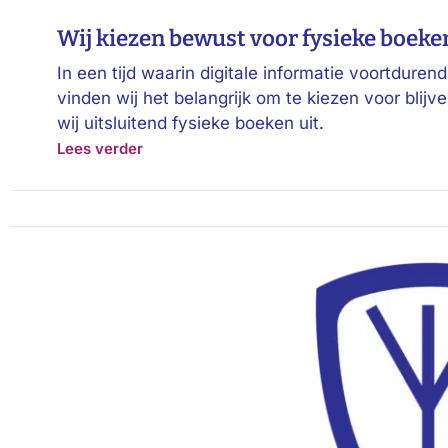
Wij kiezen bewust voor fysieke boeke
In een tijd waarin digitale informatie voortdure
vinden wij het belangrijk om te kiezen voor blij
wij uitsluitend fysieke boeken uit.
Lees verder