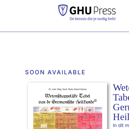
SOON AVAILABLE
Wet
Tab
Ger
Hei
In dit