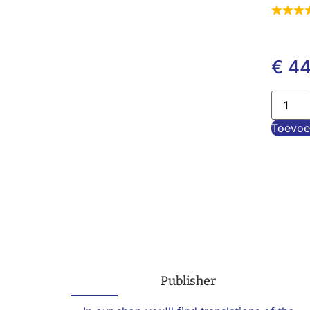
€
44
Toevoe
Publisher