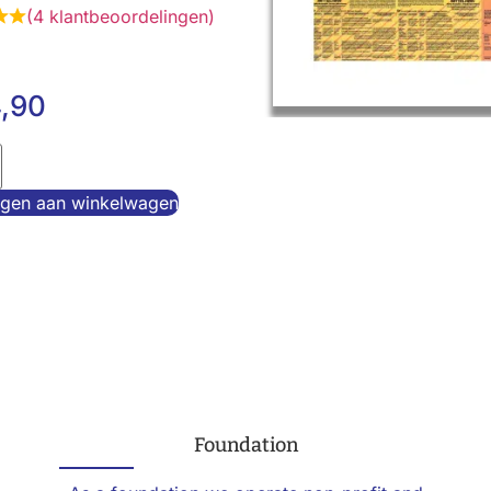
(
4
klantbeoordelingen)
,90
gen aan winkelwagen
Foundation