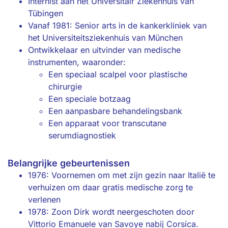
Internist aan het Universitair Ziekenhuis van
Tübingen
Vanaf 1981: Senior arts in de kankerkliniek van
het Universiteitsziekenhuis van München
Ontwikkelaar en uitvinder van medische
instrumenten, waaronder:
Een speciaal scalpel voor plastische
chirurgie
Een speciale botzaag
Een aanpasbare behandelingsbank
Een apparaat voor transcutane
serumdiagnostiek
Belangrijke gebeurtenissen
1976: Voornemen om met zijn gezin naar Italië te
verhuizen om daar gratis medische zorg te
verlenen
1978: Zoon Dirk wordt neergeschoten door
Vittorio Emanuele van Savoye nabij Corsica.